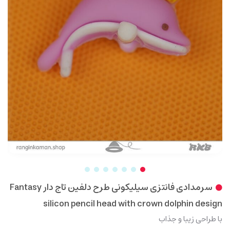
سرمدادی فانتزی سیلیکونی طرح دلفین تاج دار Fantasy
silicon pencil head with crown dolphin design
با طراحی زیبا و جذاب