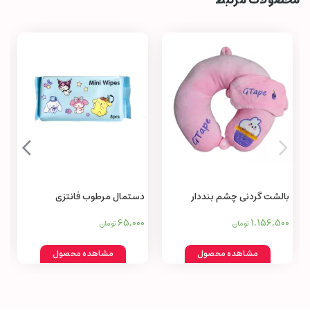
بالشت گردنی چشم بنددار
دستمال مرطوب فانتزی
65,000
1,156,500
تومان
تومان
مشاهده محصول
مشاهده محصول