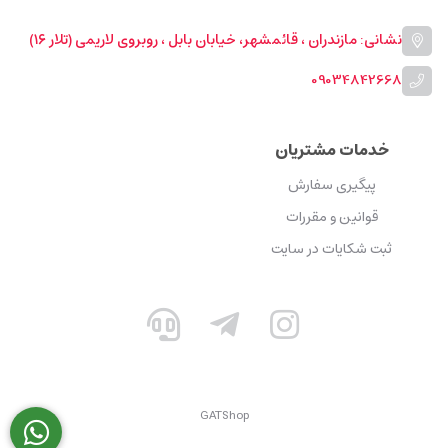
نشانی: مازندران ، قائمشهر، خیابان بابل ، روبروی لاریمی (تلار ۱۶)
09034842668
خدمات مشتریان
پیگیری سفارش
قوانین و مقررات
ثبت شکایات در سایت
GATShop