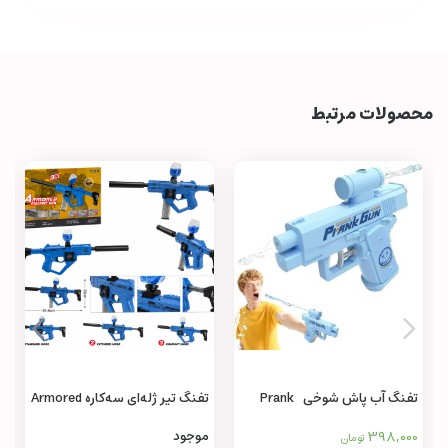
محصولات مرتبط
تفنگ آب پاش شوخی Prank
تفنگ تیر ژله‌ای سه‌کاره Armored
Machine Gun 3 in 1
Water Gun
398,000
موجود
تومان