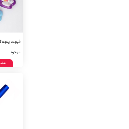
Fidget
موجود
مشا