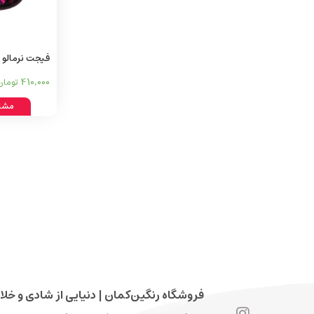
فیجت نرمالو 
سایز بزرگ
410,000
تومان
مشا
فروشگاه رنگین‌کمان | دنیایی از شادی و خلا