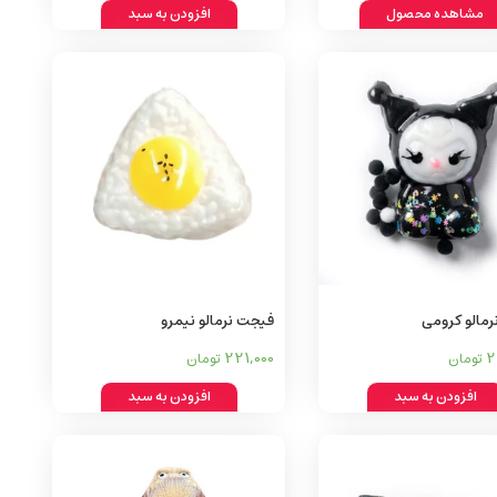
مشاهده محصول
افزودن به سبد
مالو کرومی
فیجت نرمالو نیمرو
221,000
2
تومان
تومان
افزودن به سبد
افزودن به سبد