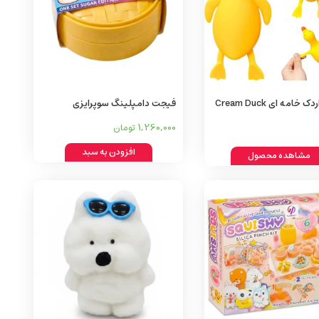
فیجت اردک خامه‌ ای Cream Duck
فیجت دامپلینگ سوپرایزی
Fid
1,260,000
تومان
افزودن به سبد
مشاهده محصول