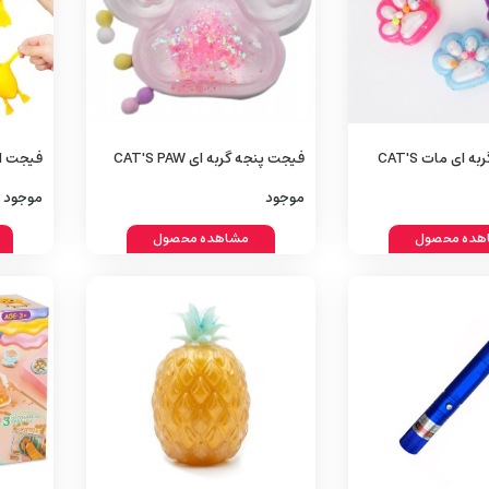
فیجت پنجه گربه‌ ای مات CAT'S
فیجت پنجه گربه‌ ای CAT'S PAW
get Toy
Fidget
موجود
موجود
هده محصول
مشاهده محصول