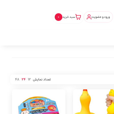
ورود و عضویت
سبد خرید
0
تعداد نمایش
12
24
48