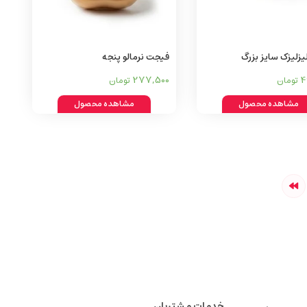
زلیزک سایز بزرگ
فیجت نرمالو پنجه
277,500
4
تومان
تومان
مشاهده محصول
مشاهده محصول
خدمات مشتریان