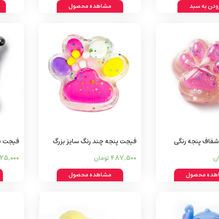
ودن به سبد
مشاهده محصول
شفاف پنجه رنگی
فیجت پنجه چند رنگ سایز بزرگ
فیجت نر
25,000
487,500
ن
تومان
هده محصول
مشاهده محصول