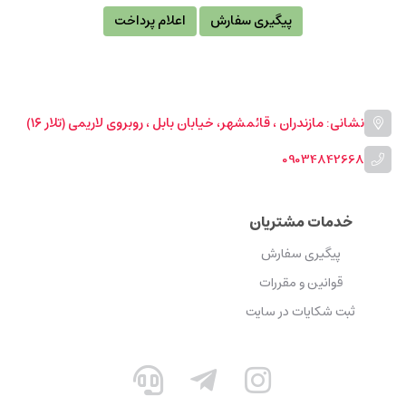
پیگیری سفارش
اعلام پرداخت
نشانی: مازندران ، قائمشهر، خیابان بابل ، روبروی لاریمی (تلار ۱۶)
09034842668
خدمات مشتریان
پیگیری سفارش
قوانین و مقررات
ثبت شکایات در سایت