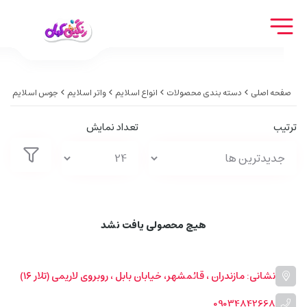
صفحه اصلی
دسته بندی محصولات
انواع اسلایم
واتر اسلایم
جوس اسلایم
ترتیب
تعداد نمایش
هیچ محصولی یافت نشد
نشانی: مازندران ، قائمشهر، خیابان بابل ، روبروی لاریمی (تلار ۱۶)
09034842668