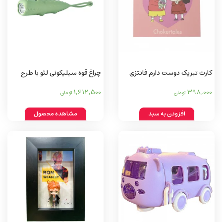
کارت تبریک دوست دارم فانتزی
چراغ قوه سیلیکونی لئو با طرح
حیوانات
1,612,500
398,000
تومان
تومان
افزودن به سبد
مشاهده محصول