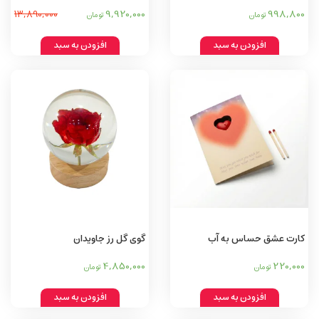
9,920,000
998,800
13,890,000
تومان
تومان
افزودن به سبد
افزودن به سبد
کارت عشق حساس به آب
گوی گل رز جاویدان
4,850,000
220,000
تومان
تومان
افزودن به سبد
افزودن به سبد