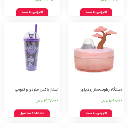
افزودن به سبد
افزودن به سبد
دستگاه رطوبت‌ساز رومیزی
استار باکس ملودی و کرومی
437,000
1,010,000
تومان
تومان
افزودن به سبد
مشاهده محصول