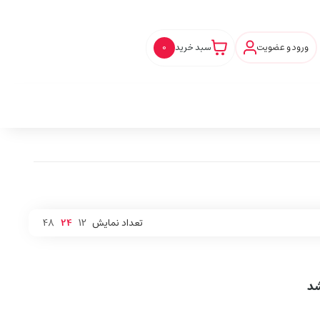
ورود و عضویت
سبد خرید
0
تعداد نمایش
12
24
48
شد