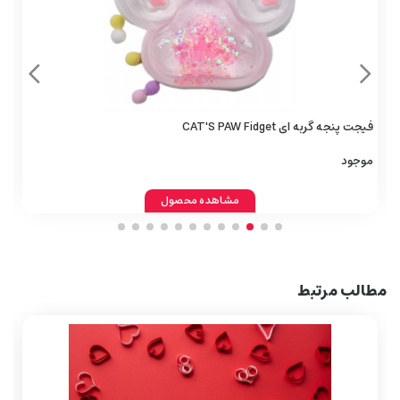
فیجت پنجه گربه‌ ای CAT'S PAW Fidget
موجود
مشاهده محصول
مطالب مرتبط