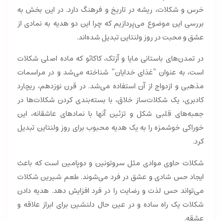
خرس و شکلات، ریشه در تاریخ و فرهنگ دارد. در این بخش به
بررسی این موضوع می‌پردازیم که چرا این دو هدیه به نمادی از
عشق و محبت در روز ولنتاین تبدیل شده‌اند.
در تمدن‌های باستانی مایا و آزتک، کاکائو که ماده اصلی شکلات
است، به عنوان “غذای خدایان” شناخته می‌شد و در مراسمات
مذهبی و ازدواج از آن استفاده می‌شد. در قرن نوزدهم، ریچارد
کادبری، یک شکلات‌ساز خلاق، با بسته‌بندی کردن شکلات‌ها در
جعبه‌های قلبی شکل و تزئین آنها با نمادهای عاشقانه، این
خوراکی خوشمزه را به یک هدیه محبوب برای روز ولنتاین تبدیل
کرد.
شکلات حاوی موادی مثل سروتونین و دوپامین است که باعث
ایجاد حس شادی و عشق در فرد می‌شوند. طعم شیرین شکلات
می‌تواند حس لذت و رضایت را در فرد افزایش دهد. هدیه دادن
شکلات یک راه ساده و در عین حال دلنشین برای ابراز علاقه و
عشقه.