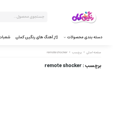
دسته بندی محصولات
آهنگ های رنگین کمان
شعبات 
صفحه اصلی
برچسب
remote shocker
برچسب
: remote shocker