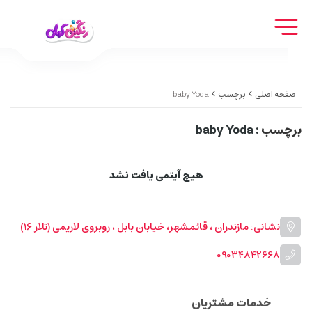
صفحه اصلی
برچسب
baby Yoda
برچسب
: baby Yoda
هیچ آیتمی یافت نشد
نشانی: مازندران ، قائمشهر، خیابان بابل ، روبروی لاریمی (تلار ۱۶)
09034842668
خدمات مشتریان