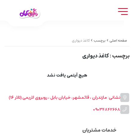
صفحه اصلی
برچسب
کاغذ دیواری
برچسب
: کاغذ دیواری
هیچ آیتمی یافت نشد
نشانی: مازندران ، قائمشهر، خیابان بابل ، روبروی لاریمی (تلار ۱۶)
09034842668
خدمات مشتریان