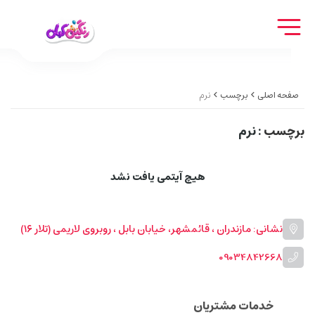
صفحه اصلی
برچسب
نرم
برچسب
: نرم
هیچ آیتمی یافت نشد
نشانی: مازندران ، قائمشهر، خیابان بابل ، روبروی لاریمی (تلار ۱۶)
09034842668
خدمات مشتریان