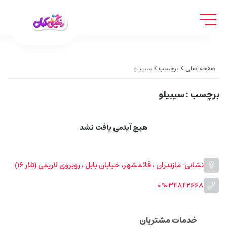
صفحه اصلی
برچسب
سیبیلو
برچسب
: سیبیلو
هیچ آیتمی یافت نشد
نشانی: مازندران ، قائمشهر، خیابان بابل ، روبروی لاریمی (تلار ۱۶)
09034842668
خدمات مشتریان