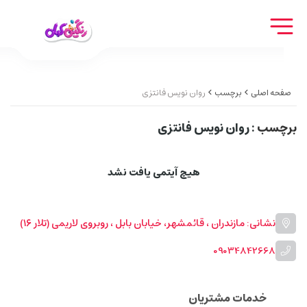
صفحه اصلی
برچسب
روان نویس فانتزی
برچسب
: روان نویس فانتزی
هیچ آیتمی یافت نشد
نشانی: مازندران ، قائمشهر، خیابان بابل ، روبروی لاریمی (تلار ۱۶)
09034842668
خدمات مشتریان