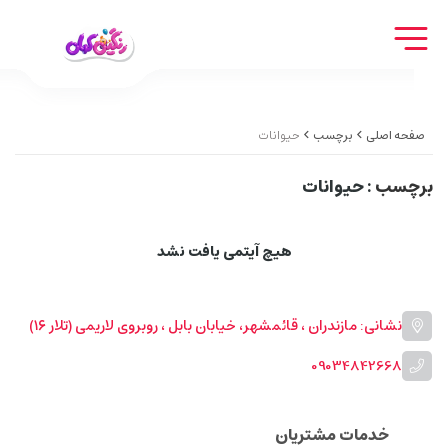
صفحه اصلی
برچسب
حیوانات
برچسب
: حیوانات
هیچ آیتمی یافت نشد
نشانی: مازندران ، قائمشهر، خیابان بابل ، روبروی لاریمی (تلار ۱۶)
09034842668
خدمات مشتریان