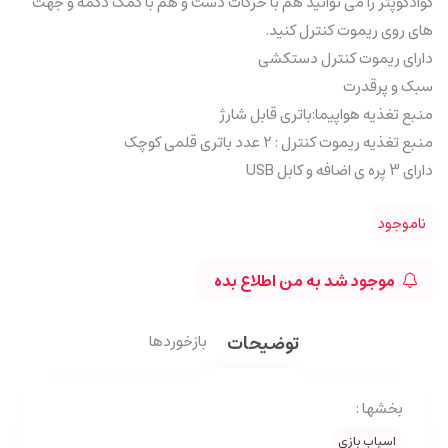
کوادکوپتر را می توانید هم با حرکات دست و هم با کمک دکمه و جهت
های روی ریموت کنترل کنید.
دارای ریموت کنترل دستکشی
سبک و پرقدرت
منبع تغذیه هواپیما:باتری قابل شارژ
منبع تغذیه ریموت کنترل : 2 عدد باتری قلمی کوچک
دارای 3 پره ی اضافه و کابل USB
ناموجود
موجود شد به من اطلاع بده
توضیحات
بازخوردها
بخشها :
اسباب بازی