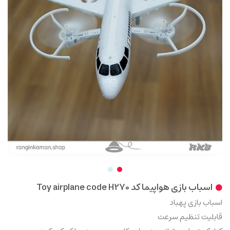
اسباب بازی هواپیما کد Toy airplane code H270
اسباب بازی پهباد
قابلیت تنظیم سرعت