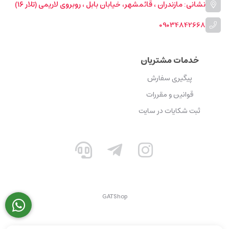
نشانی: مازندران ، قائمشهر، خیابان بابل ، روبروی لاریمی (تلار ۱۶)
09034842668
خدمات مشتریان
پیگیری سفارش
قوانین و مقررات
ثبت شکایات در سایت
GATShop