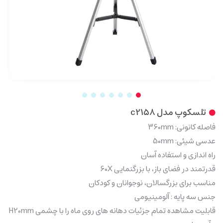
تلسکوپ مدل c2158
فاصله کانونی: 360mm
عدسی شیئی: 50mm
راه اندازی و استفاده آسان
قدرتمند در فضای باز، با بزرگنمایی 60X
مناسب برای بزرگسالان، نوجوانان و کودکان
جنس سه پایه : آلومینیومی
قابلیت مشاهده تمام جزئیات دهانه های روی ماه را با چشمی H20mm