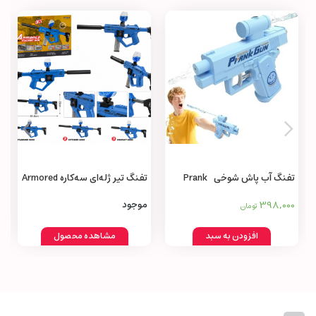
تفنگ آب پاش شوخی Prank
تفنگ تیر ژله‌ای سه‌کاره Armored
Machine Gun 3 in 1
Water Gun
398,000
موجود
تومان
افزودن به سبد
مشاهده محصول