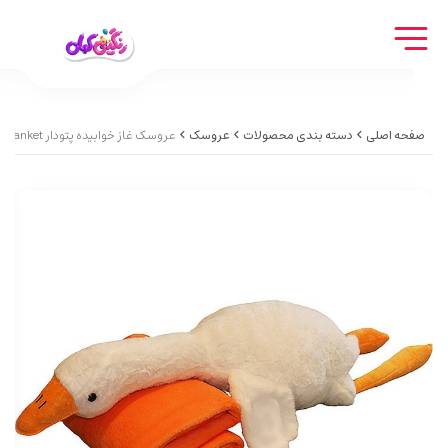
صفحه اصلی
دسته بندی محصولات
عروسک
عروسک غاز خوابیده پتودار Sleeping goose doll with a blanket