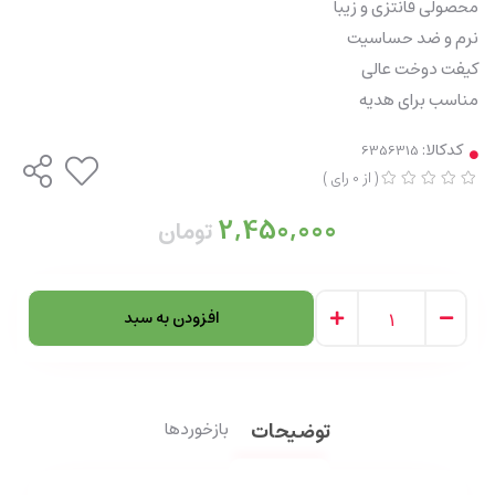
محصولی فانتزی و زیبا
نرم و ضد حساسیت
کیفت دوخت عالی
مناسب برای هدیه
کدکالا:
(
از
0
رای
)
2,450,000
تومان
افزودن به سبد
توضیحات
بازخوردها