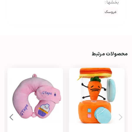
بخشها :
عروسک
محصولات مرتبط