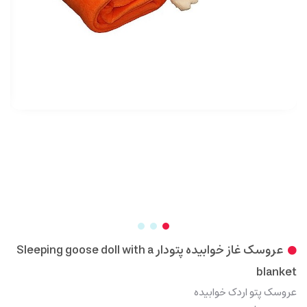
عروسک غاز خوابیده پتودار Sleeping goose doll with a
blanket
عروسک پتو اردک خوابیده