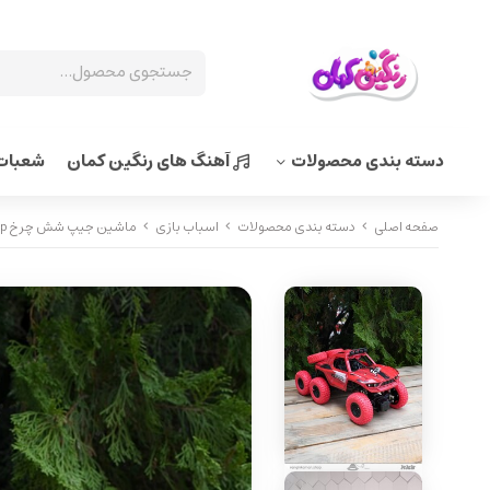
دسته بندی محصولات
آهنگ های رنگین کمان
شعبات 
صفحه اصلی
دسته بندی محصولات
اسباب بازی
ماشین جیپ شش چرخ Six-wheeled jeep