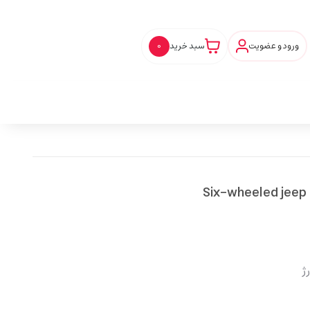
ورود و عضویت
سبد خرید
0
ژ