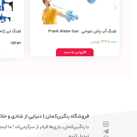
تفنگ آب پاش شوخی Prank Water Gun
in 1
398,000
تومان
موجود
افزودن به سبد
فروشگاه رنگین‌کمان | دنیایی از شادی و خلا
با رنگین‌کمان، بازی‌ها فراتر از سرگرمی‌اند! ما ای
تبدیل کنیم.