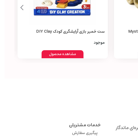
Mystery Mon
ست خمیر بازی آرایشگری کودک DIY Clay
acing
Creation Hair Stylist Set
0,000
موجود
مشاهده محصول
خدمات مشتریان
ه‌ای ماندگار
پیگیری سفارش