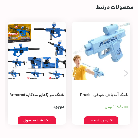
محصولات مرتبط
تفنگ آب پاش شوخی Prank
تفنگ تیر ژله‌ای سه‌کاره Armored
Machine Gun 3 in 1
Water Gun
398,000
موجود
تومان
افزودن به سبد
مشاهده محصول