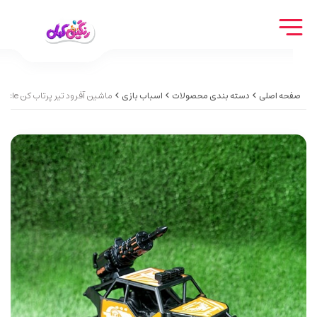
صفحه اصلی
دسته بندی محصولات
اسباب بازی
ماشین آفرود تیر پرتاب کن Shooter off-road vehicle