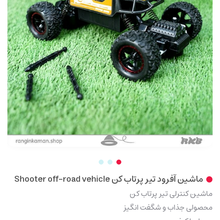
ماشین آفرود تیر پرتاب کن Shooter off-road vehicle
ماشین کنترلی تیر پرتاب کن
محصولی جذاب و شگفت انگیز