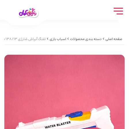
صفحه اصلی
دسته بندی محصولات
اسباب بازی
تفنگ آبپاش شارژی Rechargeable water gun 138/13