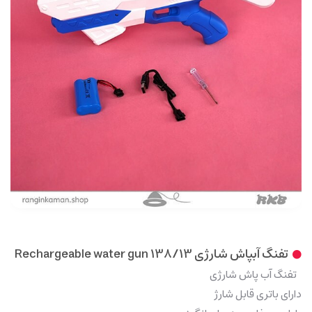
تفنگ آبپاش شارژی Rechargeable water gun 138/13
تفنگ آب پاش شارژی
دارای باتری قابل شارژ