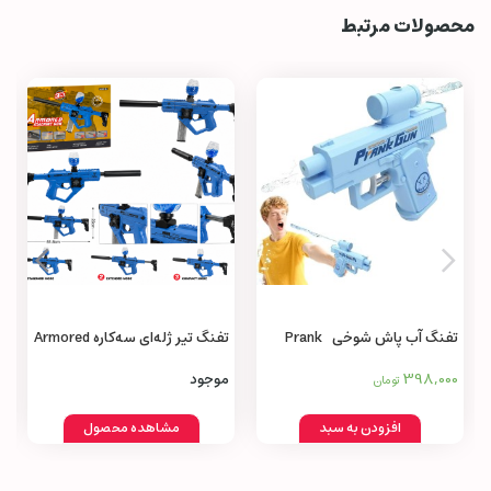
محصولات مرتبط
تفنگ آب پاش شوخی Prank
تفنگ تیر ژله‌ای سه‌کاره Armored
Machine Gun 3 in 1
Water Gun
398,000
موجود
تومان
افزودن به سبد
مشاهده محصول