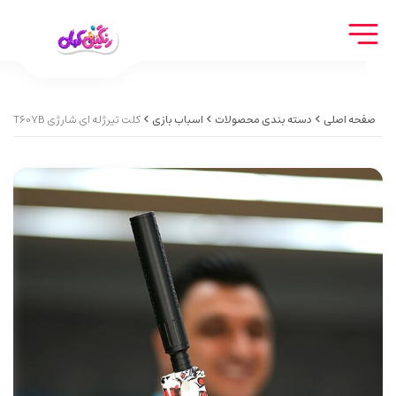
صفحه اصلی
دسته بندی محصولات
اسباب بازی
کلت تیرژله ای شارژی Rechargeable collet ST607B