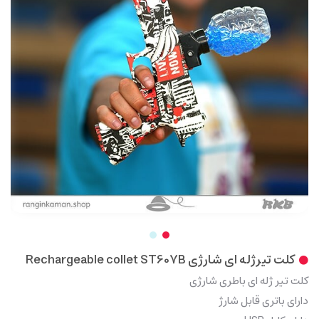
کلت تیرژله ای شارژی Rechargeable collet ST607B
کلت تیر ژله ای باطری شارژی
دارای باتری قابل شارژ