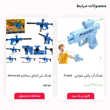
محصولات مرتبط
تفنگ آب پاش شوخی Prank
تفنگ تیر ژله‌ای سه‌کاره Armored
Machine Gun 3 in 1
Water Gun
398,000
موجود
تومان
افزودن به سبد
مشاهده محصول