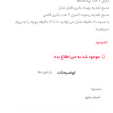
دارای 4 عدد پره اضافه
منبع تغذیه پهباد:باتری قابل شارژ
منبع تغذیه ریموت کنترل:2 عدد باتری قلمی
با حدود 60 دقیقه شارژ می توانید 10 تا 12 دقیقه پهپاد را به پرواز
دربیاورید.
ناموجود
موجود شد به من اطلاع بده
توضیحات
بازخوردها
بخشها :
اسباب بازی