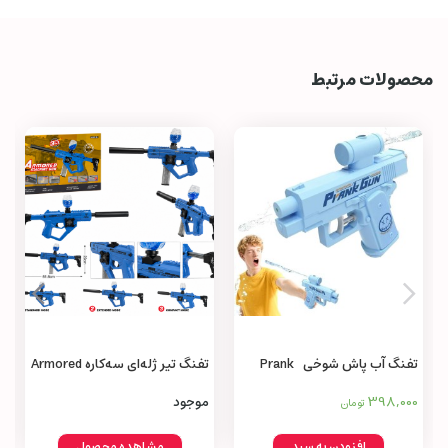
محصولات مرتبط
تفنگ آب پاش شوخی Prank
تفنگ تیر ژله‌ای سه‌کاره Armored
Machine Gun 3 in 1
Water Gun
398,000
موجود
تومان
افزودن به سبد
مشاهده محصول