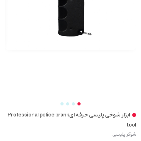
ابزار شوخی پلیسی حرفه ایProfessional police prank
tool
شوکر پلیسی