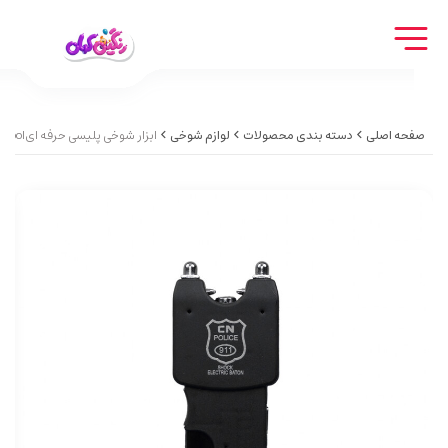
صفحه اصلی
دسته بندی محصولات
لوازم شوخی
ابزار شوخی پلیسی حرفه ایProfessional police prank tool