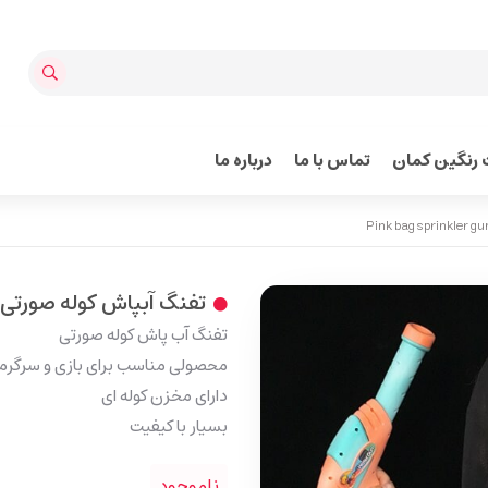
رنگین کمان
تماس با ما
درباره ما
تفنگ آبپاش کوله صورتی Pink bag sprinkler gun
تفنگ آب پاش کوله صورتی
محصولی مناسب برای بازی و سرگر
دارای مخزن کوله ای
بسیار با کیفیت
ناموجود