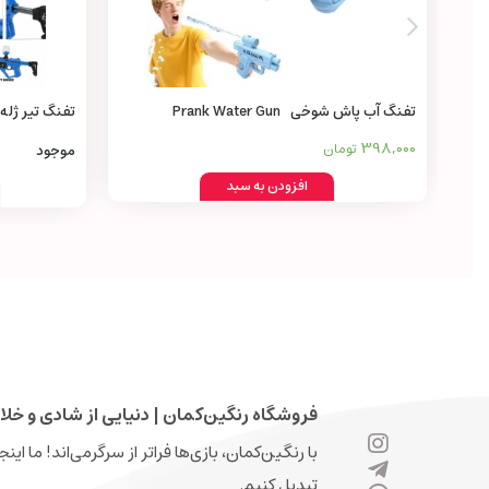
تفنگ آب پاش شوخی Prank Water Gun
in 1
398,000
تومان
موجود
افزودن به سبد
فروشگاه رنگین‌کمان | دنیایی از شادی و خلا
با رنگین‌کمان، بازی‌ها فراتر از سرگرمی‌اند! ما ای
تبدیل کنیم.