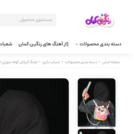
دسته بندی محصولات
آهنگ های رنگین کمان
شعبات 
صفحه اصلی
دسته بندی محصولات
اسباب بازی
تفنگ آبپاش کوله صورتی Pink bag sprinkler gun