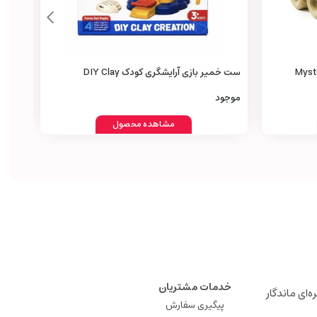
Mystery Mon
ست خمیر بازی آرایشگری کودک DIY Clay
acing
Creation Hair Stylist Set
0,000
موجود
مشاهده محصول
خدمات مشتریان
ه‌ای ماندگار
پیگیری سفارش