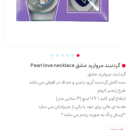
گردنبند مروارید عشق Pearl love necklace
گردنبند مروارید عشق
ست کامل گردنبند آرزو، زنجیر و صدف در قوطی می باشد
طرح زنجیر کروم
ارتفاع آویز کلید 1 1/4 اینچ (3 سانتی متر)
هدیه ای عالی برای خود یا یکی از عزیزانتان می سازد
*ارسال رنگ به صورت رندم می باشد*
ناموجود