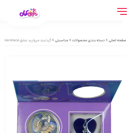
صفحه اصلی
دسته بندی محصولات
مناسبتی
گردنبند مروارید عشق Pearl love necklace