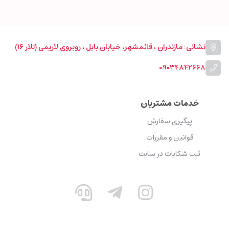
نشانی: مازندران ، قائمشهر، خیابان بابل ، روبروی لاریمی (تلار ۱۶)
09034842668
خدمات مشتریان
پیگیری سفارش
قوانین و مقررات
ثبت شکایات در سایت