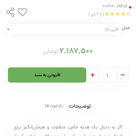
کدکالا:
(
از
2
رای
)
مدل
2,187,500
تومان
افزودن به سبد
توضیحات
بازخوردها
اگر به دنبال یک هدیه خاص، متفاوت و هیجان‌انگیز برای