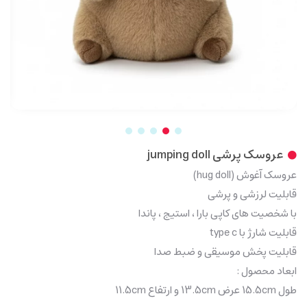
عروسک پرشی jumping doll
عروسک آغوش (hug doll)
قابلیت لرزشی و پرشی
با شخصیت های کاپی بارا ، استیج ، پاندا
قابلیت شارژ با type c
قابلیت پخش موسیقی و ضبط صدا
ابعاد محصول :
طول 15.5cm عرض 13.5cm و ارتفاع 11.5cm