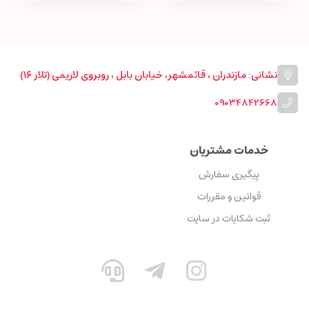
نشانی: مازندران ، قائمشهر، خیابان بابل ، روبروی لاریمی (تلار ۱۶)
09034842668
خدمات مشتریان
پیگیری سفارش
قوانین و مقررات
ثبت شکایات در سایت