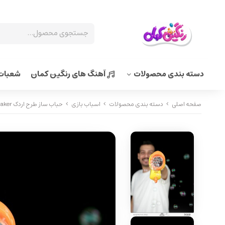
دسته بندی محصولات
آهنگ های رنگین کمان
شعبات 
صفحه اصلی
دسته بندی محصولات
اسباب بازی
حباب ساز طرح اردک Duck design bubble maker