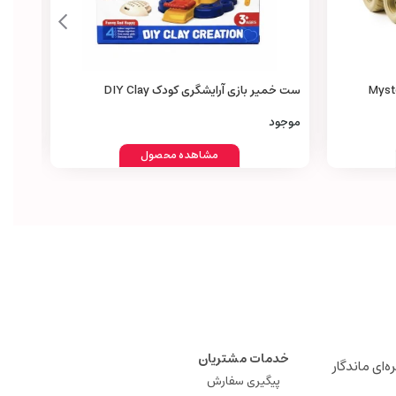
Mystery Mon
ست خمیر بازی آرایشگری کودک DIY Clay
acing
Creation Hair Stylist Set
0,000
موجود
مشاهده محصول
خدمات مشتریان
ه‌ای ماندگار
پیگیری سفارش