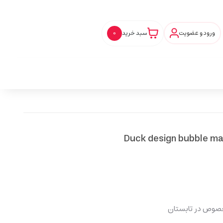
ورود و عضویت
سبد خرید
0
خصوص در تابستان