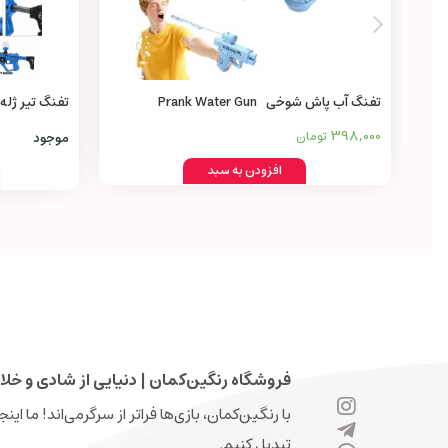
تفنگ آب پاش شوخی Prank Water Gun
in 1
398,000
تومان
موجود
افزودن به سبد
فروشگاه رنگین‌کمان | دنیایی از شادی و خلا
با رنگین‌کمان، بازی‌ها فراتر از سرگرمی‌اند! ما ای
تبدیل کنیم.