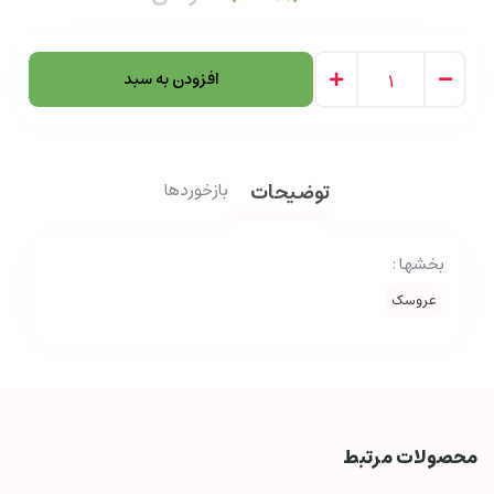
افزودن به سبد
توضیحات
بازخوردها
بخشها :
عروسک
محصولات مرتبط