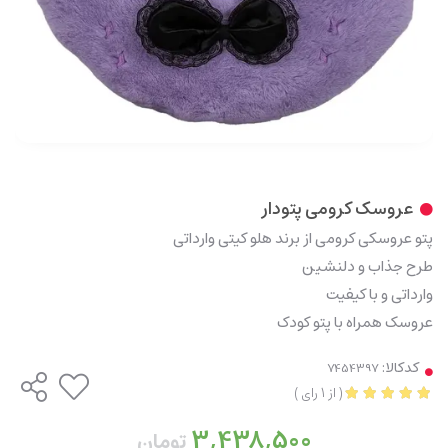
عروسک کرومی پتودار
پتو عروسکی کرومی از برند هلو کیتی وارداتی
طرح جذاب و دلنشین
وارداتی و با کیفیت
عروسک همراه با پتو کودک
کدکالا:
(
از
1
رای
)
3,438,500
تومان