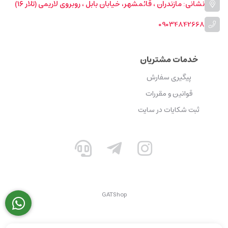
نشانی: مازندران ، قائمشهر، خیابان بابل ، روبروی لاریمی (تلار ۱۶)
09034842668
خدمات مشتریان
پیگیری سفارش
قوانین و مقررات
ثبت شکایات در سایت
GATShop