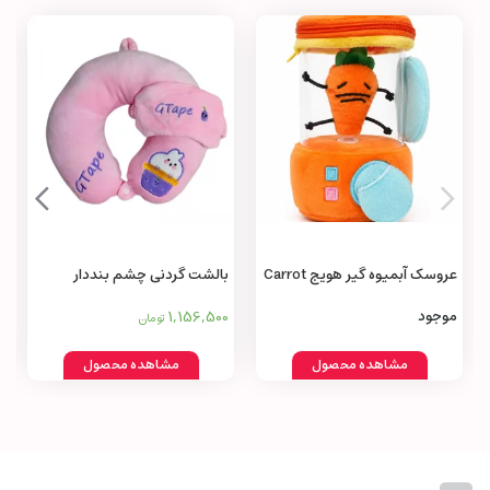
عروسک آبمیوه‌ گیر هویج Carrot
بالشت گردنی چشم بنددار
Juicer Toy
1,156,500
موجود
تومان
مشاهده محصول
مشاهده محصول