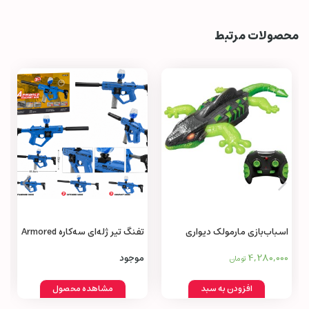
محصولات مرتبط
اسباب‌بازی مارمولک دیواری
تفنگ تیر ژله‌ای سه‌کاره Armored
کنترلی
Machine Gun 3 in 1
4,280,000
موجود
تومان
افزودن به سبد
مشاهده محصول