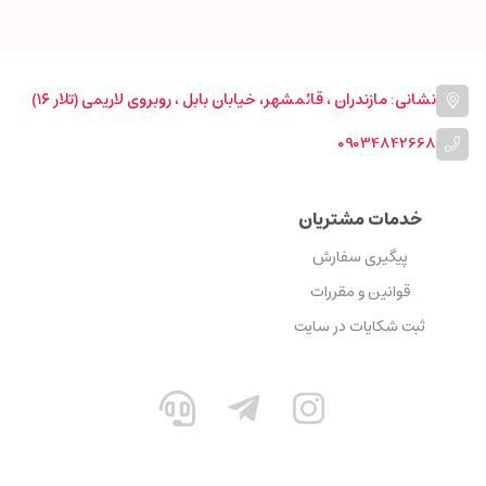
نشانی: مازندران ، قائمشهر، خیابان بابل ، روبروی لاریمی (تلار ۱۶)
09034842668
خدمات مشتریان
پیگیری سفارش
قوانین و مقررات
ثبت شکایات در سایت