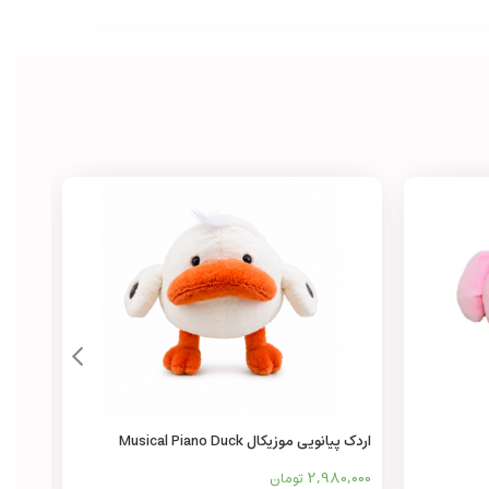
اردک پیانویی موزیکال Musical Piano Duck
عروسک
,500
2,980,000
تومان