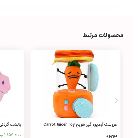
محصولات مرتبط
عروسک آبمیوه‌ گیر هویج Carrot Juicer Toy
بالشت گردنی
1,156,500
تو
موجود