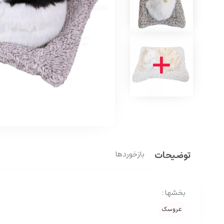
توضیحات
بازخوردها
بخشها :
عروسک