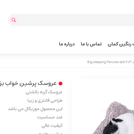
رنگین کمان
تماس با ما
درباره ما
Bi
عروسک پرشین خواب بزرگ کد g Persian doll 213
عروسک گربه بالشتی
طراحی فانتزی و زیبا
این محصول موزیکال می باشد
ضد حساسیت
کیفیت عالی
مناسب هدیه