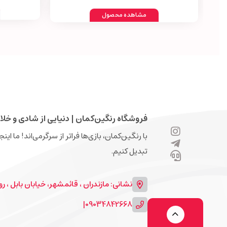
مشاهده محصول
فروشگاه رنگین‌کمان | دنیایی از شادی و خلا
با رنگین‌کمان، بازی‌ها فراتر از سرگرمی‌اند! ما ای
تبدیل کنیم.
نشانی: مازندران ، قائمشهر، خیابان بابل ، روبرو
|
09034842668