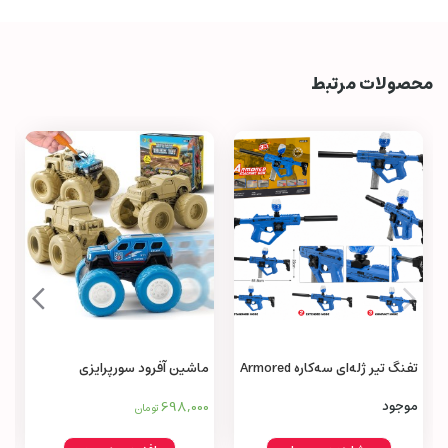
محصولات مرتبط
تفنگ تیر ژله‌ای سه‌کاره Armored
ماشین آفرود سورپرایزی
Mystery Monster Truck Toy
Machine Gun 3 in 1
698,000
موجود
تومان