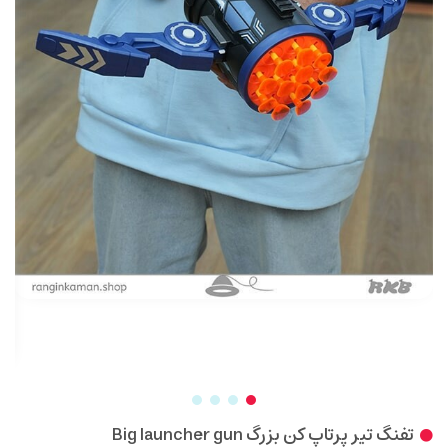
تفنگ تیر پرتاپ کن بزرگ Big launcher gun