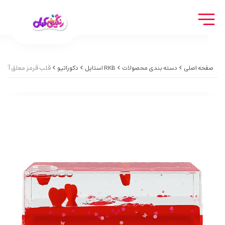
صفحه اصلی
دسته بندی محصولات
RKB استایل
دکوراتیو
قلب قرمز معلق آکواریومی red heart