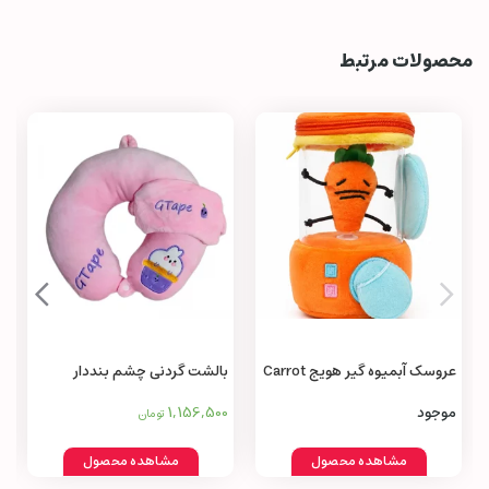
محصولات مرتبط
عروسک آبمیوه‌ گیر هویج Carrot
بالشت گردنی چشم بنددار
Juicer Toy
1,156,500
موجود
تومان
مشاهده محصول
مشاهده محصول