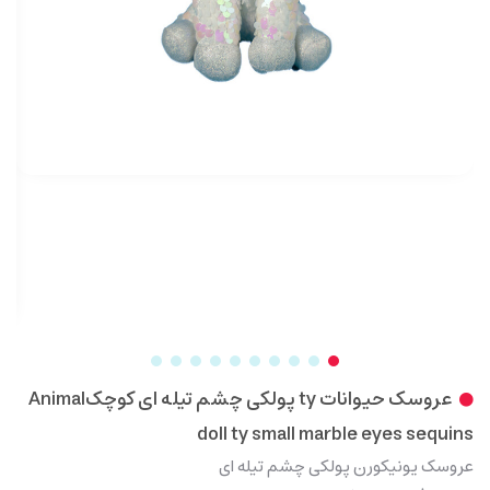
عروسک حیوانات ty پولکی چشم تیله ای کوچکAnimal
doll ty small marble eyes sequins
عروسک یونیکورن پولکی چشم تیله ای