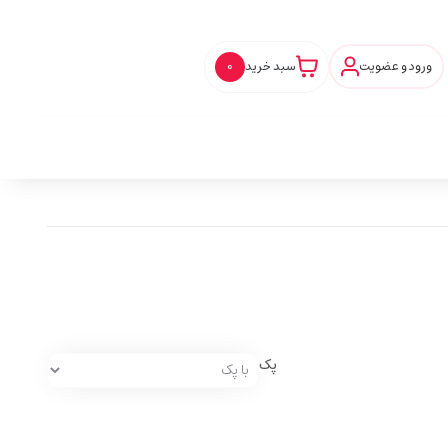
ورود و عضویت
سبد خرید
0
پک