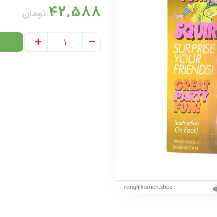
42,588
تومان