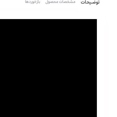
توضیحات
مشخصات محصول
بازخوردها