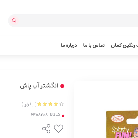
رنگین کمان
تماس با ما
درباره ما
انگشتر آب پاش
(
از
1
رای
)
کدکالا: