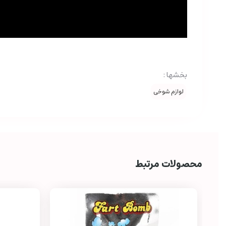
بخشها :
لوازم شوخی
محصولات مرتبط