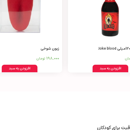
زبون شوخی
198,000
ان
تومان
افزودن به سبد
افزودن به سبد
قیت برای کودکان