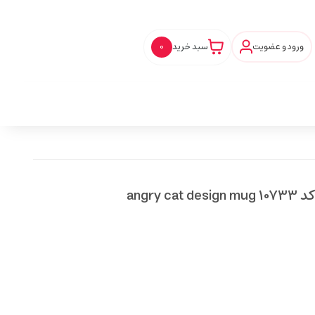
ورود و عضویت
سبد خرید
0
angry