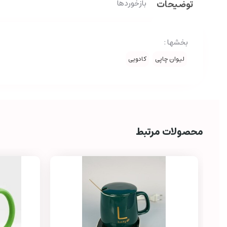
توضیحات
بازخوردها
بخشها :
لیوان چاپی
کادویی
محصولات مرتبط