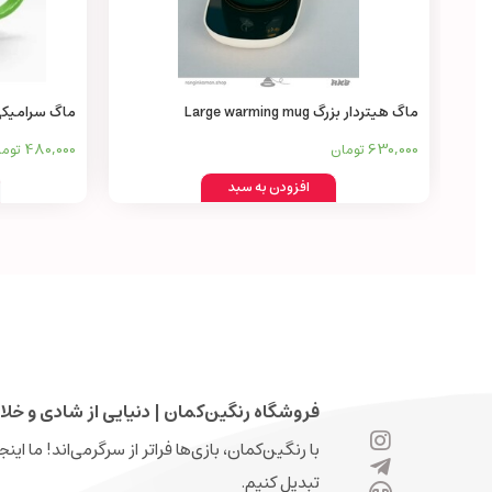
ماگ هیتردار بزرگ Large warming mug
ماگ سرامیکی با ط
480,000
630,000
تومان
توم
افزودن به سبد
فروشگاه رنگین‌کمان | دنیایی از شادی و خلا
با رنگین‌کمان، بازی‌ها فراتر از سرگرمی‌اند! ما ای
تبدیل کنیم.