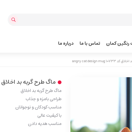
رنگین کمان
تماس با ما
درباره ما
angry cat design mug
ماگ طرح گربه بد اخلاق کد 10733  cat design mug
ماگ طرح گربه بد اخلاق
طراحی بامزه و جذاب
مناسب کودکان و نوجوانان
با کیفیت عالی
مناسب هدیه دادن