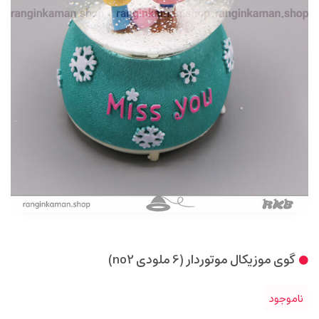
گوی موزیکال موتوردار (6 ملودی no2)
ناموجود