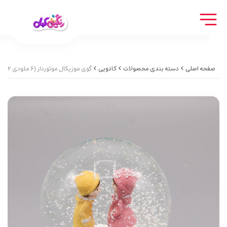
صفحه اصلی
دسته بندی محصولات
کادویی
گوی موزیکال موتوردار (6 ملودی no2)