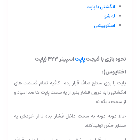
انگشتی یا پاپت
له شو
اسکوییشی
نحوه بازی با فیجت
پاپت
اسپینر 423 (پاپت
اختاپوس):
پاپت را روی سطح صاف قرار بده . کافیه تمام قسمت های
انگشتی را به درون فشار بدی از یه سمت پاپت ها صدا میاد و
از سمت دیگه نه.
حالا دونه دونه به سمت داخل فشار بده تا از خودش یه
صدای خفن تولید کنه.