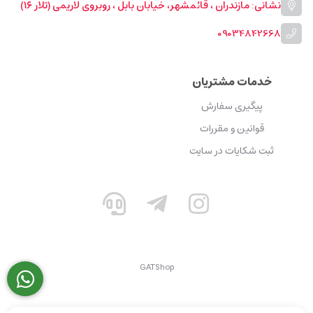
نشانی: مازندران ، قائمشهر، خیابان بابل ، روبروی لاریمی (تلار ۱۶)
09034842668
خدمات مشتریان
پیگیری سفارش
قوانین و مقررات
ثبت شکایات در سایت
GATShop