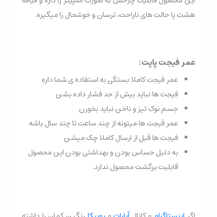
این محصول قابلیت چرخش به صورت اسپینر را داره و قیافه
هشت پا حالت های ناراحت، ترسان و خوشحال را میگیره.
عمر فیجت پاپت:
عمر فیجت کاملا بستگی به استفاده ی شما داره
فیجت ها نباید بیش از حد فشار داده بشن
جسم نوک تیز و ناخن نباید بخورن
عمر فیجت ها میتونه از چند ساعت تا چند سال باشه
فیجت ها قبل از ارسال کاملا چک میشن
به دلیل حساس بودن و بهداشتی بودن این محصول
قابلیت برگشت محصول ندارد.
اگر
اینستاگرام
و کانال
آپارات
و
روبیکا
رنگین کمان را داشته