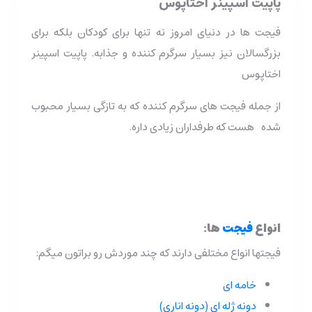
پاپیت اسپینر اختاپوس
فیجت ها در دنیای امروز نه تنها برای کودکان بلکه برای
بزرگسالان نیز بسیار سرگرم کننده و جذابه. پاپیت اسپینر
اختاپوس
از جمله فیجت های سرگرم کننده که به تازگی بسیار محبوب
شده هست که طرفداران زیادی داره.
انواع
فیجت
ها:
فیجتها انواع مختلفی دارند که چند موردش رو براتون میگم:
خامه ای
دونه ژله ای (دونه اناری)