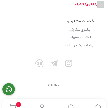
09034842668
خدمات مشتریان
پیگیری سفارش
قوانین و مقررات
ثبت شکایات در سایت
GATShop
0