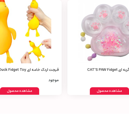
CAT'S PAW Fid
فیجت اردک خامه‌ ای Cream Duck Fidget Toy
موجود
مشاهده محصول
مشاهده محصول