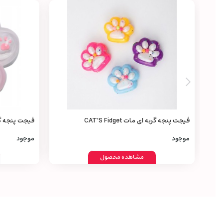
فیجت پنجه گربه‌ ای مات CAT'S Fidget
فیجت پنجه گربه‌ ای get
موجود
موجود
مشاهده محصول