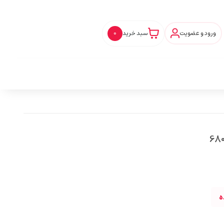
ورود و عضویت
سبد خرید
0
ه