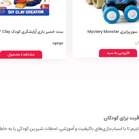
ماشین آفرود سورپرایزی Mystery Monster
ست خمیر بازی آرایشگری ک
Creation Hair Stylist Set
ان
موجود
افزودن به سبد
مشاهده محصول
قیت برای کودکان
نجاییم تا با اسباب‌بازی‌های باکیفیت و آموزشی، لحظات شیرین کودکی را به خاطر