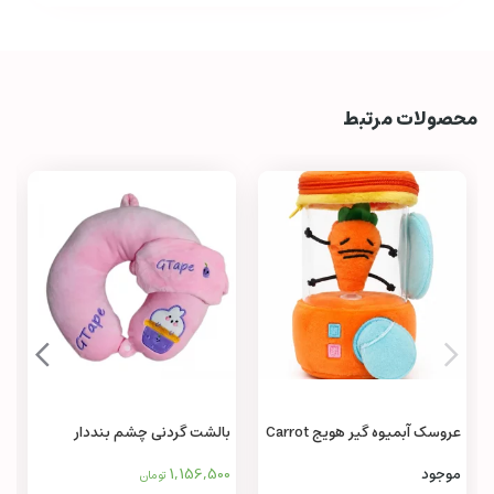
محصولات مرتبط
عروسک آبمیوه‌ گیر هویج Carrot
بالشت گردنی چشم بنددار
Juicer Toy
1,156,500
موجود
تومان