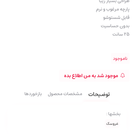
طراحی بسیار زیبا
پارچه مرغوب و نرم
قابل شستوشو
بدون حساسیت
25 سانت
ناموجود
موجود شد به من اطلاع بده
توضیحات
مشخصات محصول
بازخوردها
بخشها :
عروسک