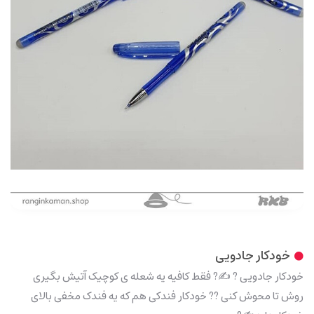
خودکار جادویی
خودکار جادویی ? ✍? فقط کافیه یه شعله ی کوچیک آتیش بگیری
روش تا محوش کنی ?? خودکار فندکی هم که یه فندک مخفی بالای