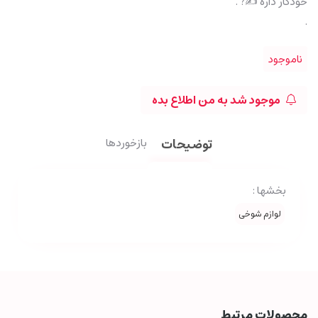
خودکار داره ✍? .
.
ناموجود
موجود شد به من اطلاع بده
توضیحات
بازخوردها
بخشها :
لوازم شوخی
محصولات مرتبط