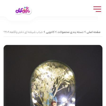
صفحه اصلی
دسته بندی محصولات
کادویی
حباب شیشه ای دختر و قلعه 3309 (گوی شیشه ای)