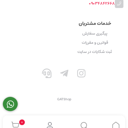
09034842668
خدمات مشتریان
پیگیری سفارش
قوانین و مقررات
ثبت شکایات در سایت
GATShop
0