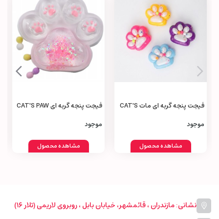
فیجت پنجه گربه‌ ای مات CAT'S
فیجت پنجه گربه‌ ای CAT'S PAW
Fidget
Fidget
موجود
موجود
مشاهده محصول
مشاهده محصول
نشانی: مازندران ، قائمشهر، خیابان بابل ، روبروی لاریمی (تلار ۱۶)