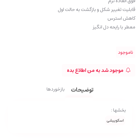
فوق العاده نرم
قابلیت تغییر شکل و بازگشت به حالت اول
کاهش استرس
معطر با رایحه دل انگیز
ناموجود
موجود شد به من اطلاع بده
توضیحات
بازخوردها
بخشها :
اسکوییشی