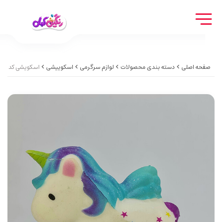
صفحه اصلی
دسته بندی محصولات
لوازم سرگرمی
اسکوییشی
اسکویشی کد 7