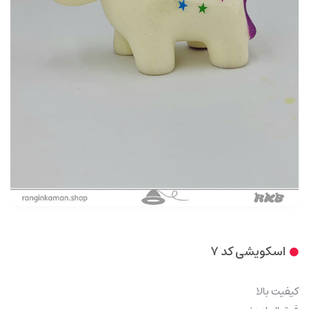
اسکویشی کد 7
کیفیت بالا