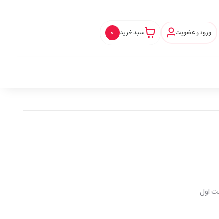
ورود و عضویت
سبد خرید
0
ت اول