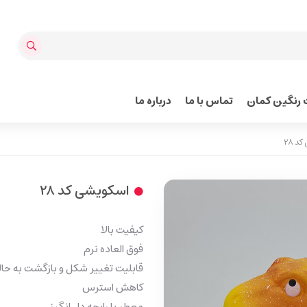
رنگین کمان
تماس با ما
درباره ما
 28
اسکویشی کد 28
کیفیت بالا
فوق العاده نرم
قابلیت تغییر شکل و بازگشت به حال
کاهش استرس
معطر با رایحه دل انگیز