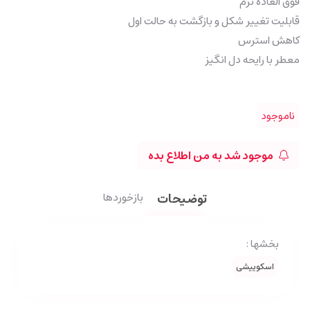
فوق العاده نرم
قابلیت تغییر شکل و بازگشت به حالت اول
کاهش استرس
معطر با رایحه دل انگیز
ناموجود
موجود شد به من اطلاع بده
توضیحات
بازخوردها
بخشها :
اسکوییشی