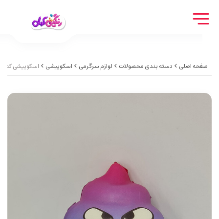
صفحه اصلی
دسته بندی محصولات
لوازم سرگرمی
اسکوییشی
اسکوییشی کد 26