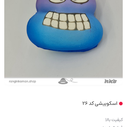
اسکوییشی کد 26
کیفیت بالا